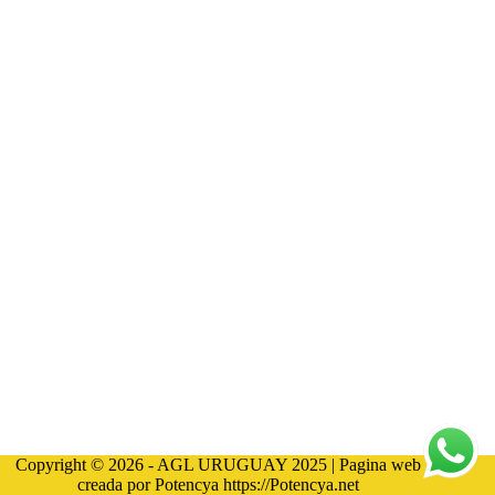
Copyright © 2026 - AGL URUGUAY 2025 | Pagina web
creada por Potencya
https://Potencya.net