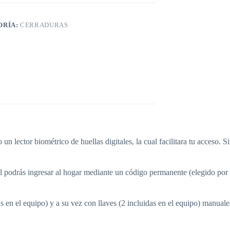
ORÍA:
CERRADURAS
r biométrico de huellas digitales, la cual facilitara tu acceso. Simp
n el podrás ingresar al hogar mediante un código permanente (elegido por 
 en el equipo) y a su vez con llaves (2 incluidas en el equipo) manuales