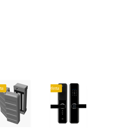
ta
Oferta